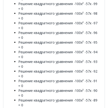
Решение квадратного уравнения -100x² -57x -99
= 0
Решение квадратного уравнения -100x² -57x -98
= 0
Решение квадратного уравнения -100x² -57x -97
= 0
Решение квадратного уравнения -100x² -57x -96
= 0
Решение квадратного уравнения -100x² -57x -95
= 0
Решение квадратного уравнения -100x² -57x -94
= 0
Решение квадратного уравнения -100x² -57x -93
= 0
Решение квадратного уравнения -100x² -57x -92
= 0
Решение квадратного уравнения -100x² -57x -91
= 0
Решение квадратного уравнения -100x² -57x -90
= 0
Решение квадратного уравнения -100x² -57x -89
= 0