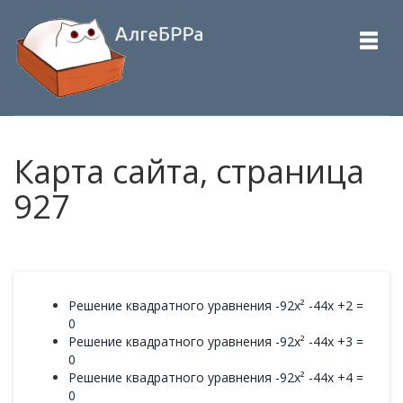
Карта сайта, страница
927
Решение квадратного уравнения -92x² -44x +2 =
0
Решение квадратного уравнения -92x² -44x +3 =
0
Решение квадратного уравнения -92x² -44x +4 =
0