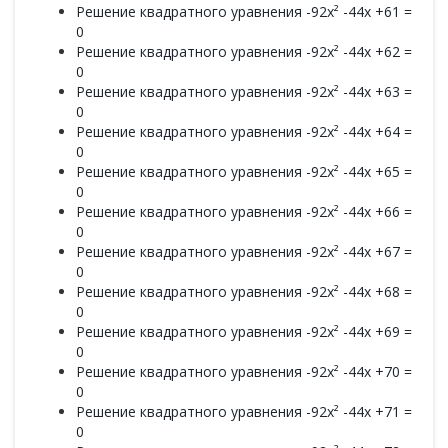
Решение квадратного уравнения -92x² -44x +61 =
0
Решение квадратного уравнения -92x² -44x +62 =
0
Решение квадратного уравнения -92x² -44x +63 =
0
Решение квадратного уравнения -92x² -44x +64 =
0
Решение квадратного уравнения -92x² -44x +65 =
0
Решение квадратного уравнения -92x² -44x +66 =
0
Решение квадратного уравнения -92x² -44x +67 =
0
Решение квадратного уравнения -92x² -44x +68 =
0
Решение квадратного уравнения -92x² -44x +69 =
0
Решение квадратного уравнения -92x² -44x +70 =
0
Решение квадратного уравнения -92x² -44x +71 =
0