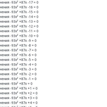
ения -93x² +87x -17 = 0
ения -93x² +87x -16 = 0
ения -93x² +87x -15 = 0
ения -93x² +87x -14 = 0
ения -93x² +87x -13 = 0
ения -93x² +87x -12 = 0
ения -93x² +87x -11 = 0
ения -93x² +87x -10 = 0
ения -93x² +87x -9 = 0
ения -93x² +87x -8 = 0
ения -93x² +87x -7 = 0
ения -93x² +87x -6 = 0
ения -93x² +87x -5 = 0
ения -93x² +87x -4 = 0
ения -93x² +87x -3 = 0
ения -93x² +87x -2 = 0
ения -93x² +87x -1 = 0
ения -93x² +87x = 0
ения -93x² +87x +1 = 0
ения -93x² +87x +2 = 0
ения -93x² +87x +3 = 0
ения -93x² +87x +4 = 0