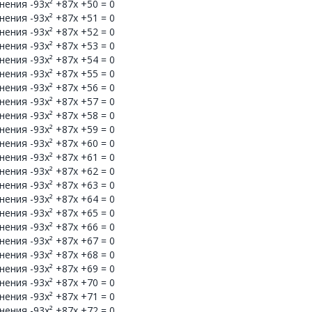
ения -93x² +87x +50 = 0
ения -93x² +87x +51 = 0
ения -93x² +87x +52 = 0
ения -93x² +87x +53 = 0
ения -93x² +87x +54 = 0
ения -93x² +87x +55 = 0
ения -93x² +87x +56 = 0
ения -93x² +87x +57 = 0
ения -93x² +87x +58 = 0
ения -93x² +87x +59 = 0
ения -93x² +87x +60 = 0
ения -93x² +87x +61 = 0
ения -93x² +87x +62 = 0
ения -93x² +87x +63 = 0
ения -93x² +87x +64 = 0
ения -93x² +87x +65 = 0
ения -93x² +87x +66 = 0
ения -93x² +87x +67 = 0
ения -93x² +87x +68 = 0
ения -93x² +87x +69 = 0
ения -93x² +87x +70 = 0
ения -93x² +87x +71 = 0
ения -93x² +87x +72 = 0