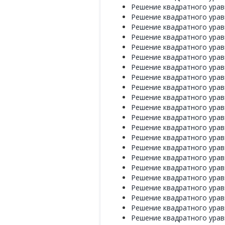
Решение квадратного уравн
Решение квадратного уравн
Решение квадратного уравн
Решение квадратного уравн
Решение квадратного уравн
Решение квадратного уравн
Решение квадратного уравн
Решение квадратного уравн
Решение квадратного уравн
Решение квадратного уравн
Решение квадратного уравн
Решение квадратного уравн
Решение квадратного уравн
Решение квадратного уравн
Решение квадратного уравн
Решение квадратного уравн
Решение квадратного уравн
Решение квадратного уравн
Решение квадратного уравн
Решение квадратного уравн
Решение квадратного уравн
Решение квадратного уравн