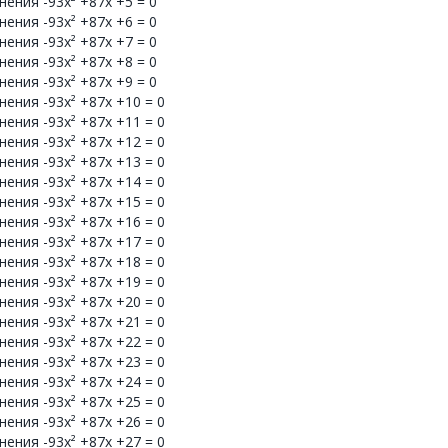
ения -93x² +87x +5 = 0
ения -93x² +87x +6 = 0
ения -93x² +87x +7 = 0
ения -93x² +87x +8 = 0
ения -93x² +87x +9 = 0
ения -93x² +87x +10 = 0
ения -93x² +87x +11 = 0
ения -93x² +87x +12 = 0
ения -93x² +87x +13 = 0
ения -93x² +87x +14 = 0
ения -93x² +87x +15 = 0
ения -93x² +87x +16 = 0
ения -93x² +87x +17 = 0
ения -93x² +87x +18 = 0
ения -93x² +87x +19 = 0
ения -93x² +87x +20 = 0
ения -93x² +87x +21 = 0
ения -93x² +87x +22 = 0
ения -93x² +87x +23 = 0
ения -93x² +87x +24 = 0
ения -93x² +87x +25 = 0
ения -93x² +87x +26 = 0
ения -93x² +87x +27 = 0