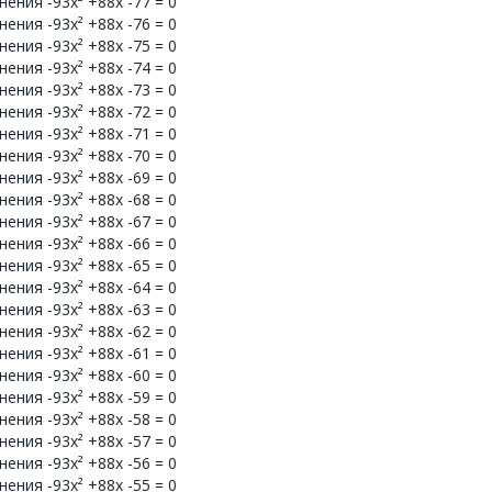
ения -93x² +88x -77 = 0
ения -93x² +88x -76 = 0
ения -93x² +88x -75 = 0
ения -93x² +88x -74 = 0
ения -93x² +88x -73 = 0
ения -93x² +88x -72 = 0
ения -93x² +88x -71 = 0
ения -93x² +88x -70 = 0
ения -93x² +88x -69 = 0
ения -93x² +88x -68 = 0
ения -93x² +88x -67 = 0
ения -93x² +88x -66 = 0
ения -93x² +88x -65 = 0
ения -93x² +88x -64 = 0
ения -93x² +88x -63 = 0
ения -93x² +88x -62 = 0
ения -93x² +88x -61 = 0
ения -93x² +88x -60 = 0
ения -93x² +88x -59 = 0
ения -93x² +88x -58 = 0
ения -93x² +88x -57 = 0
ения -93x² +88x -56 = 0
ения -93x² +88x -55 = 0