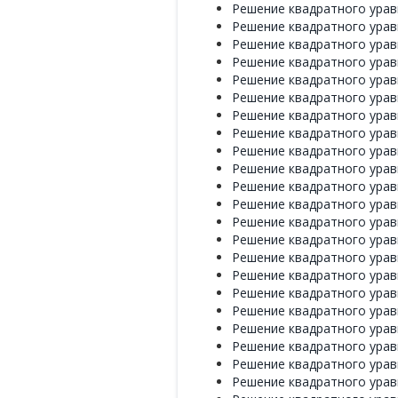
Решение квадратного уравн
Решение квадратного уравн
Решение квадратного уравн
Решение квадратного уравн
Решение квадратного уравн
Решение квадратного уравн
Решение квадратного уравн
Решение квадратного уравн
Решение квадратного уравн
Решение квадратного уравн
Решение квадратного уравн
Решение квадратного уравн
Решение квадратного уравн
Решение квадратного уравн
Решение квадратного уравн
Решение квадратного уравн
Решение квадратного уравн
Решение квадратного уравн
Решение квадратного уравн
Решение квадратного уравн
Решение квадратного уравн
Решение квадратного уравн