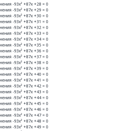
ения -93x² +87x +28 = 0
ения -93x² +87x +29 = 0
ения -93x² +87x +30 = 0
ения -93x² +87x +31 = 0
ения -93x² +87x +32 = 0
ения -93x² +87x +33 = 0
ения -93x² +87x +34 = 0
ения -93x² +87x +35 = 0
ения -93x² +87x +36 = 0
ения -93x² +87x +37 = 0
ения -93x² +87x +38 = 0
ения -93x² +87x +39 = 0
ения -93x² +87x +40 = 0
ения -93x² +87x +41 = 0
ения -93x² +87x +42 = 0
ения -93x² +87x +43 = 0
ения -93x² +87x +44 = 0
ения -93x² +87x +45 = 0
ения -93x² +87x +46 = 0
ения -93x² +87x +47 = 0
ения -93x² +87x +48 = 0
ения -93x² +87x +49 = 0