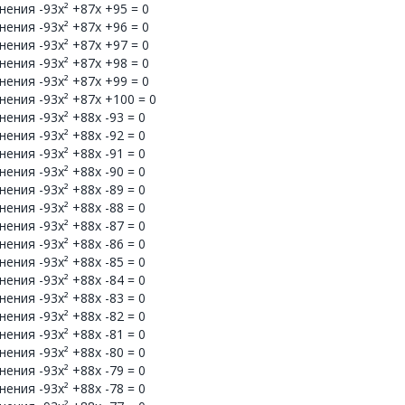
ения -93x² +87x +95 = 0
ения -93x² +87x +96 = 0
ения -93x² +87x +97 = 0
ения -93x² +87x +98 = 0
ения -93x² +87x +99 = 0
ения -93x² +87x +100 = 0
ения -93x² +88x -93 = 0
ения -93x² +88x -92 = 0
ения -93x² +88x -91 = 0
ения -93x² +88x -90 = 0
ения -93x² +88x -89 = 0
ения -93x² +88x -88 = 0
ения -93x² +88x -87 = 0
ения -93x² +88x -86 = 0
ения -93x² +88x -85 = 0
ения -93x² +88x -84 = 0
ения -93x² +88x -83 = 0
ения -93x² +88x -82 = 0
ения -93x² +88x -81 = 0
ения -93x² +88x -80 = 0
ения -93x² +88x -79 = 0
ения -93x² +88x -78 = 0