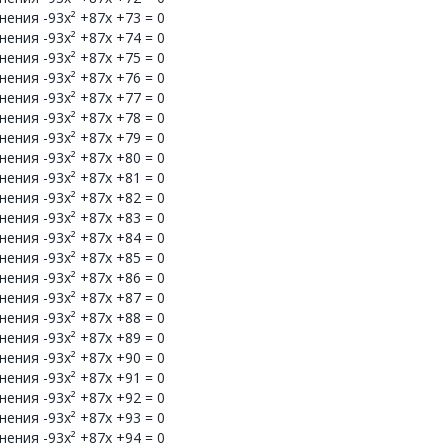
ения -93x² +87x +73 = 0
ения -93x² +87x +74 = 0
ения -93x² +87x +75 = 0
ения -93x² +87x +76 = 0
ения -93x² +87x +77 = 0
ения -93x² +87x +78 = 0
ения -93x² +87x +79 = 0
ения -93x² +87x +80 = 0
ения -93x² +87x +81 = 0
ения -93x² +87x +82 = 0
ения -93x² +87x +83 = 0
ения -93x² +87x +84 = 0
ения -93x² +87x +85 = 0
ения -93x² +87x +86 = 0
ения -93x² +87x +87 = 0
ения -93x² +87x +88 = 0
ения -93x² +87x +89 = 0
ения -93x² +87x +90 = 0
ения -93x² +87x +91 = 0
ения -93x² +87x +92 = 0
ения -93x² +87x +93 = 0
ения -93x² +87x +94 = 0