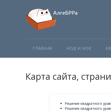
ГЛАВНАЯ
НОД И НОК
К
Карта сайта, стран
Решение квадратного уравн
Решение квадратного уравн