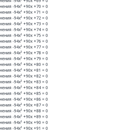
ения -94x² +90x +69 = 0
ения -94x² +90x +70 = 0
ения -94x² +90x +71 = 0
ения -94x² +90x +72 = 0
ения -94x² +90x +73 = 0
ения -94x² +90x +74 = 0
ения -94x² +90x +75 = 0
ения -94x² +90x +76 = 0
ения -94x² +90x +77 = 0
ения -94x² +90x +78 = 0
ения -94x² +90x +79 = 0
ения -94x² +90x +80 = 0
ения -94x² +90x +81 = 0
ения -94x² +90x +82 = 0
ения -94x² +90x +83 = 0
ения -94x² +90x +84 = 0
ения -94x² +90x +85 = 0
ения -94x² +90x +86 = 0
ения -94x² +90x +87 = 0
ения -94x² +90x +88 = 0
ения -94x² +90x +89 = 0
ения -94x² +90x +90 = 0
ения -94x² +90x +91 = 0