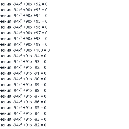
ения -94x² +90x +92 = 0
ения -94x² +90x +93 = 0
ения -94x² +90x +94 = 0
ения -94x² +90x +95 = 0
ения -94x² +90x +96 = 0
ения -94x² +90x +97 = 0
ения -94x² +90x +98 = 0
ения -94x² +90x +99 = 0
ения -94x² +90x +100 = 0
ения -94x² +91x -94 = 0
ения -94x² +91x -93 = 0
ения -94x² +91x -92 = 0
ения -94x² +91x -91 = 0
ения -94x² +91x -90 = 0
ения -94x² +91x -89 = 0
ения -94x² +91x -88 = 0
ения -94x² +91x -87 = 0
ения -94x² +91x -86 = 0
ения -94x² +91x -85 = 0
ения -94x² +91x -84 = 0
ения -94x² +91x -83 = 0
ения -94x² +91x -82 = 0