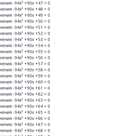
ения -94x² +90x +47 = 0
ения -94x² +90x +48 = 0
ения -94x² +90x +49 = 0
ения -94x² +90x +50 = 0
ения -94x² +90x +51 = 0
ения -94x² +90x +52 = 0
ения -94x² +90x +53 = 0
ения -94x² +90x +54 = 0
ения -94x² +90x +55 = 0
ения -94x² +90x +56 = 0
ения -94x² +90x +57 = 0
ения -94x² +90x +58 = 0
ения -94x² +90x +59 = 0
ения -94x² +90x +60 = 0
ения -94x² +90x +61 = 0
ения -94x² +90x +62 = 0
ения -94x² +90x +63 = 0
ения -94x² +90x +64 = 0
ения -94x² +90x +65 = 0
ения -94x² +90x +66 = 0
ения -94x² +90x +67 = 0
ения -94x² +90x +68 = 0