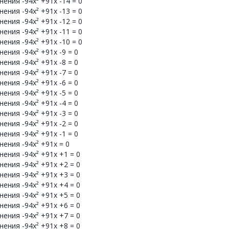
ения -94x² +91x -14 = 0
ения -94x² +91x -13 = 0
ения -94x² +91x -12 = 0
ения -94x² +91x -11 = 0
ения -94x² +91x -10 = 0
ения -94x² +91x -9 = 0
ения -94x² +91x -8 = 0
ения -94x² +91x -7 = 0
ения -94x² +91x -6 = 0
ения -94x² +91x -5 = 0
ения -94x² +91x -4 = 0
ения -94x² +91x -3 = 0
ения -94x² +91x -2 = 0
ения -94x² +91x -1 = 0
ения -94x² +91x = 0
ения -94x² +91x +1 = 0
ения -94x² +91x +2 = 0
ения -94x² +91x +3 = 0
ения -94x² +91x +4 = 0
ения -94x² +91x +5 = 0
ения -94x² +91x +6 = 0
ения -94x² +91x +7 = 0
ения -94x² +91x +8 = 0