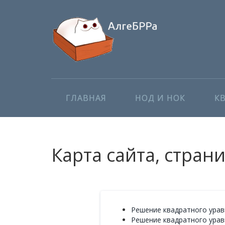
ГЛАВНАЯ
НОД И НОК
К
Карта сайта, стран
Решение квадратного уравн
Решение квадратного уравн