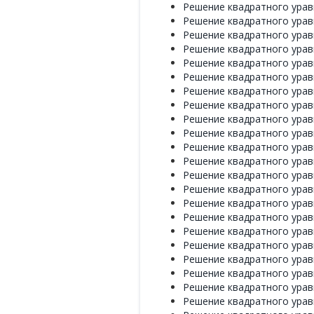
Решение квадратного уравн
Решение квадратного уравн
Решение квадратного уравн
Решение квадратного уравн
Решение квадратного уравн
Решение квадратного уравн
Решение квадратного уравн
Решение квадратного уравн
Решение квадратного уравн
Решение квадратного уравн
Решение квадратного уравн
Решение квадратного уравн
Решение квадратного уравн
Решение квадратного уравн
Решение квадратного уравн
Решение квадратного уравн
Решение квадратного уравн
Решение квадратного уравн
Решение квадратного уравн
Решение квадратного уравн
Решение квадратного уравн
Решение квадратного уравн