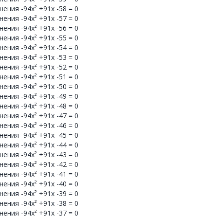
ения -94x² +91x -58 = 0
ения -94x² +91x -57 = 0
ения -94x² +91x -56 = 0
ения -94x² +91x -55 = 0
ения -94x² +91x -54 = 0
ения -94x² +91x -53 = 0
ения -94x² +91x -52 = 0
ения -94x² +91x -51 = 0
ения -94x² +91x -50 = 0
ения -94x² +91x -49 = 0
ения -94x² +91x -48 = 0
ения -94x² +91x -47 = 0
ения -94x² +91x -46 = 0
ения -94x² +91x -45 = 0
ения -94x² +91x -44 = 0
ения -94x² +91x -43 = 0
ения -94x² +91x -42 = 0
ения -94x² +91x -41 = 0
ения -94x² +91x -40 = 0
ения -94x² +91x -39 = 0
ения -94x² +91x -38 = 0
ения -94x² +91x -37 = 0