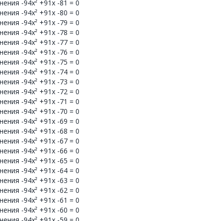
ения -94x² +91x -81 = 0
ения -94x² +91x -80 = 0
ения -94x² +91x -79 = 0
ения -94x² +91x -78 = 0
ения -94x² +91x -77 = 0
ения -94x² +91x -76 = 0
ения -94x² +91x -75 = 0
ения -94x² +91x -74 = 0
ения -94x² +91x -73 = 0
ения -94x² +91x -72 = 0
ения -94x² +91x -71 = 0
ения -94x² +91x -70 = 0
ения -94x² +91x -69 = 0
ения -94x² +91x -68 = 0
ения -94x² +91x -67 = 0
ения -94x² +91x -66 = 0
ения -94x² +91x -65 = 0
ения -94x² +91x -64 = 0
ения -94x² +91x -63 = 0
ения -94x² +91x -62 = 0
ения -94x² +91x -61 = 0
ения -94x² +91x -60 = 0
ения -94x² +91x -59 = 0