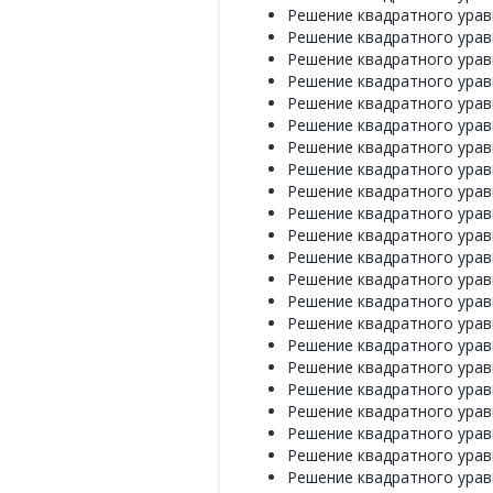
Решение квадратного уравн
Решение квадратного уравн
Решение квадратного уравн
Решение квадратного уравн
Решение квадратного уравн
Решение квадратного уравн
Решение квадратного уравн
Решение квадратного уравн
Решение квадратного уравн
Решение квадратного уравн
Решение квадратного уравн
Решение квадратного уравн
Решение квадратного уравн
Решение квадратного уравн
Решение квадратного уравн
Решение квадратного уравн
Решение квадратного уравн
Решение квадратного уравн
Решение квадратного уравн
Решение квадратного уравн
Решение квадратного уравн
Решение квадратного уравн