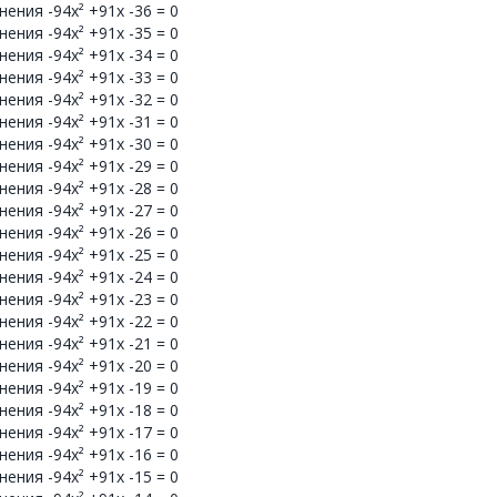
ения -94x² +91x -36 = 0
ения -94x² +91x -35 = 0
ения -94x² +91x -34 = 0
ения -94x² +91x -33 = 0
ения -94x² +91x -32 = 0
ения -94x² +91x -31 = 0
ения -94x² +91x -30 = 0
ения -94x² +91x -29 = 0
ения -94x² +91x -28 = 0
ения -94x² +91x -27 = 0
ения -94x² +91x -26 = 0
ения -94x² +91x -25 = 0
ения -94x² +91x -24 = 0
ения -94x² +91x -23 = 0
ения -94x² +91x -22 = 0
ения -94x² +91x -21 = 0
ения -94x² +91x -20 = 0
ения -94x² +91x -19 = 0
ения -94x² +91x -18 = 0
ения -94x² +91x -17 = 0
ения -94x² +91x -16 = 0
ения -94x² +91x -15 = 0