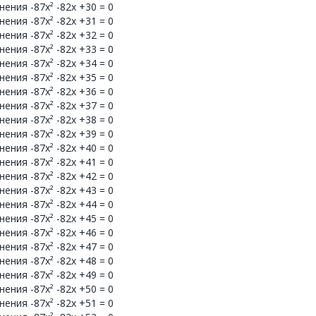
ения -87x² -82x +30 = 0
ения -87x² -82x +31 = 0
ения -87x² -82x +32 = 0
ения -87x² -82x +33 = 0
ения -87x² -82x +34 = 0
ения -87x² -82x +35 = 0
ения -87x² -82x +36 = 0
ения -87x² -82x +37 = 0
ения -87x² -82x +38 = 0
ения -87x² -82x +39 = 0
ения -87x² -82x +40 = 0
ения -87x² -82x +41 = 0
ения -87x² -82x +42 = 0
ения -87x² -82x +43 = 0
ения -87x² -82x +44 = 0
ения -87x² -82x +45 = 0
ения -87x² -82x +46 = 0
ения -87x² -82x +47 = 0
ения -87x² -82x +48 = 0
ения -87x² -82x +49 = 0
ения -87x² -82x +50 = 0
ения -87x² -82x +51 = 0