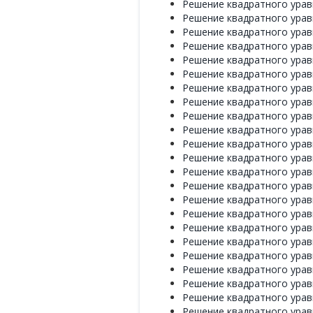
Решение квадратного уравне
Решение квадратного уравне
Решение квадратного уравне
Решение квадратного уравне
Решение квадратного уравне
Решение квадратного уравне
Решение квадратного уравне
Решение квадратного уравне
Решение квадратного уравне
Решение квадратного уравне
Решение квадратного уравне
Решение квадратного уравне
Решение квадратного уравне
Решение квадратного уравне
Решение квадратного уравне
Решение квадратного уравн
Решение квадратного уравн
Решение квадратного уравн
Решение квадратного уравн
Решение квадратного уравн
Решение квадратного уравн
Решение квадратного уравн
Решение квадратного уравн