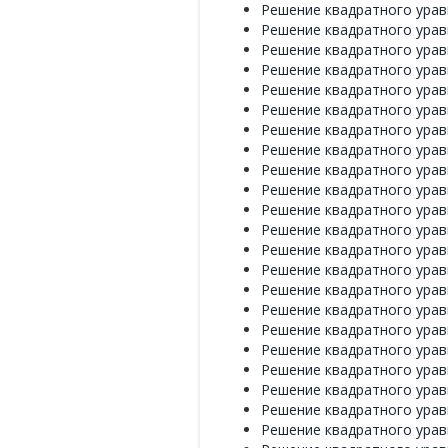
Решение квадратного уравн
Решение квадратного уравн
Решение квадратного уравн
Решение квадратного уравн
Решение квадратного уравн
Решение квадратного уравн
Решение квадратного уравн
Решение квадратного уравн
Решение квадратного уравн
Решение квадратного уравн
Решение квадратного уравн
Решение квадратного уравн
Решение квадратного уравн
Решение квадратного уравн
Решение квадратного уравн
Решение квадратного уравн
Решение квадратного уравн
Решение квадратного уравн
Решение квадратного уравн
Решение квадратного уравн
Решение квадратного уравн
Решение квадратного уравн