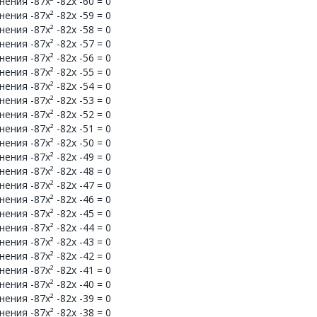
ния -87x² -82x -60 = 0
ния -87x² -82x -59 = 0
ния -87x² -82x -58 = 0
ния -87x² -82x -57 = 0
ния -87x² -82x -56 = 0
ния -87x² -82x -55 = 0
ния -87x² -82x -54 = 0
ния -87x² -82x -53 = 0
ния -87x² -82x -52 = 0
ния -87x² -82x -51 = 0
ния -87x² -82x -50 = 0
ния -87x² -82x -49 = 0
ния -87x² -82x -48 = 0
ния -87x² -82x -47 = 0
ния -87x² -82x -46 = 0
ния -87x² -82x -45 = 0
ния -87x² -82x -44 = 0
ния -87x² -82x -43 = 0
ния -87x² -82x -42 = 0
ния -87x² -82x -41 = 0
ния -87x² -82x -40 = 0
ния -87x² -82x -39 = 0
ния -87x² -82x -38 = 0