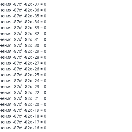
ния -87x² -82x -37 = 0
ния -87x² -82x -36 = 0
ния -87x² -82x -35 = 0
ния -87x² -82x -34 = 0
ния -87x² -82x -33 = 0
ния -87x² -82x -32 = 0
ния -87x² -82x -31 = 0
ния -87x² -82x -30 = 0
ния -87x² -82x -29 = 0
ния -87x² -82x -28 = 0
ния -87x² -82x -27 = 0
ния -87x² -82x -26 = 0
ния -87x² -82x -25 = 0
ния -87x² -82x -24 = 0
ния -87x² -82x -23 = 0
ния -87x² -82x -22 = 0
ния -87x² -82x -21 = 0
ния -87x² -82x -20 = 0
ния -87x² -82x -19 = 0
ния -87x² -82x -18 = 0
ния -87x² -82x -17 = 0
ния -87x² -82x -16 = 0