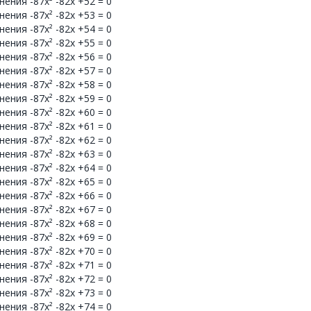
ения -87x² -82x +52 = 0
ения -87x² -82x +53 = 0
ения -87x² -82x +54 = 0
ения -87x² -82x +55 = 0
ения -87x² -82x +56 = 0
ения -87x² -82x +57 = 0
ения -87x² -82x +58 = 0
ения -87x² -82x +59 = 0
ения -87x² -82x +60 = 0
ения -87x² -82x +61 = 0
ения -87x² -82x +62 = 0
ения -87x² -82x +63 = 0
ения -87x² -82x +64 = 0
ения -87x² -82x +65 = 0
ения -87x² -82x +66 = 0
ения -87x² -82x +67 = 0
ения -87x² -82x +68 = 0
ения -87x² -82x +69 = 0
ения -87x² -82x +70 = 0
ения -87x² -82x +71 = 0
ения -87x² -82x +72 = 0
ения -87x² -82x +73 = 0
ения -87x² -82x +74 = 0