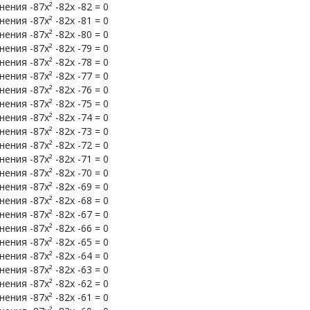
ния -87x² -82x -82 = 0
ния -87x² -82x -81 = 0
ния -87x² -82x -80 = 0
ния -87x² -82x -79 = 0
ния -87x² -82x -78 = 0
ния -87x² -82x -77 = 0
ния -87x² -82x -76 = 0
ния -87x² -82x -75 = 0
ния -87x² -82x -74 = 0
ния -87x² -82x -73 = 0
ния -87x² -82x -72 = 0
ния -87x² -82x -71 = 0
ния -87x² -82x -70 = 0
ния -87x² -82x -69 = 0
ния -87x² -82x -68 = 0
ния -87x² -82x -67 = 0
ния -87x² -82x -66 = 0
ния -87x² -82x -65 = 0
ния -87x² -82x -64 = 0
ния -87x² -82x -63 = 0
ния -87x² -82x -62 = 0
ния -87x² -82x -61 = 0