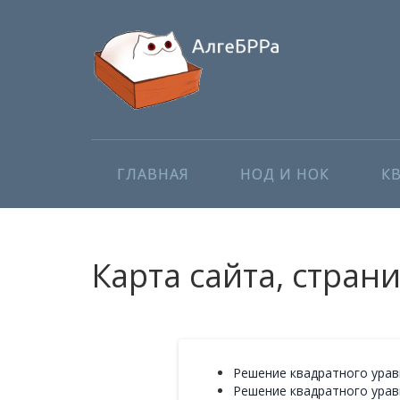
ГЛАВНАЯ
НОД И НОК
К
Карта сайта, стран
Решение квадратного уравне
Решение квадратного уравне