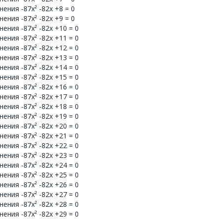
ения -87x² -82x +8 = 0
ения -87x² -82x +9 = 0
ения -87x² -82x +10 = 0
ения -87x² -82x +11 = 0
ения -87x² -82x +12 = 0
ения -87x² -82x +13 = 0
ения -87x² -82x +14 = 0
ения -87x² -82x +15 = 0
ения -87x² -82x +16 = 0
ения -87x² -82x +17 = 0
ения -87x² -82x +18 = 0
ения -87x² -82x +19 = 0
ения -87x² -82x +20 = 0
ения -87x² -82x +21 = 0
ения -87x² -82x +22 = 0
ения -87x² -82x +23 = 0
ения -87x² -82x +24 = 0
ения -87x² -82x +25 = 0
ения -87x² -82x +26 = 0
ения -87x² -82x +27 = 0
ения -87x² -82x +28 = 0
ения -87x² -82x +29 = 0