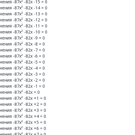
ния -87x² -82x -15 = 0
ния -87x² -82x -14 = 0
ния -87x² -82x -13 = 0
ния -87x² -82x -12 = 0
ния -87x² -82x -11 = 0
ния -87x² -82x -10 = 0
ния -87x² -82x -9 = 0
ния -87x² -82x -8 = 0
ния -87x² -82x -7 = 0
ния -87x² -82x -6 = 0
ния -87x² -82x -5 = 0
ния -87x² -82x -4 = 0
ния -87x² -82x -3 = 0
ния -87x² -82x -2 = 0
ния -87x² -82x -1 = 0
ения -87x² -82x = 0
ения -87x² -82x +1 = 0
ения -87x² -82x +2 = 0
ения -87x² -82x +3 = 0
ения -87x² -82x +4 = 0
ения -87x² -82x +5 = 0
ения -87x² -82x +6 = 0
ения -87x² -82x +7 = 0