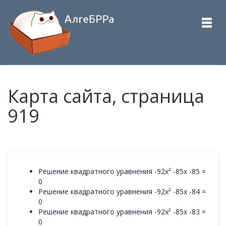
Карта сайта, страница
919
Решение квадратного уравнения -92x² -85x -85 =
0
Решение квадратного уравнения -92x² -85x -84 =
0
Решение квадратного уравнения -92x² -85x -83 =
0