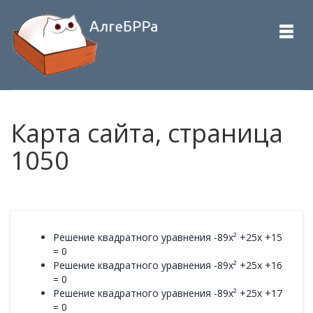
Карта сайта, страница
1050
Решение квадратного уравнения -89x² +25x +15
= 0
Решение квадратного уравнения -89x² +25x +16
= 0
Решение квадратного уравнения -89x² +25x +17
= 0