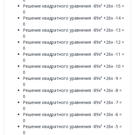
Решение квадратного уравнения -89x² +26x -15 =
0
Решение квадратного уравнения -89x² +26x -14 =
0
Решение квадратного уравнения -89x² +26x -13 =
0
Решение квадратного уравнения -89x² +26x -12 =
0
Решение квадратного уравнения -89x² +26x -11 =
0
Решение квадратного уравнения -89x² +26x -10 =
0
Решение квадратного уравнения -89x² +26x -9 =
0
Решение квадратного уравнения -89x² +26x -8 =
0
Решение квадратного уравнения -89x² +26x -7 =
0
Решение квадратного уравнения -89x² +26x -6 =
0
Решение квадратного уравнения -89x² +26x -5 =
0